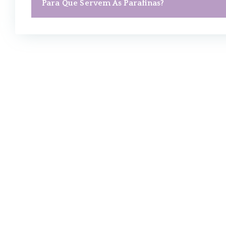
Para Que Servem As Parafinas?