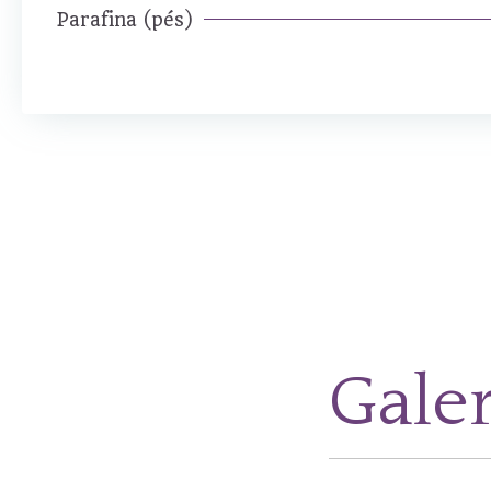
Parafina (pés)
Galer