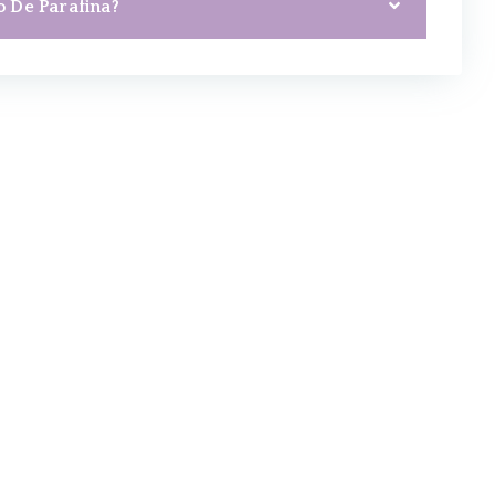
 De Parafina?