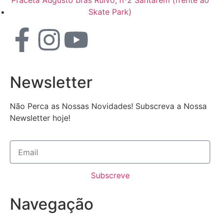
Praceta Augusto brás Ruivo, nº2 Santarém (frente ao
Skate Park)
Newsletter
Não Perca as Nossas Novidades! Subscreva a Nossa
Newsletter hoje!
Subscreve
Navegação